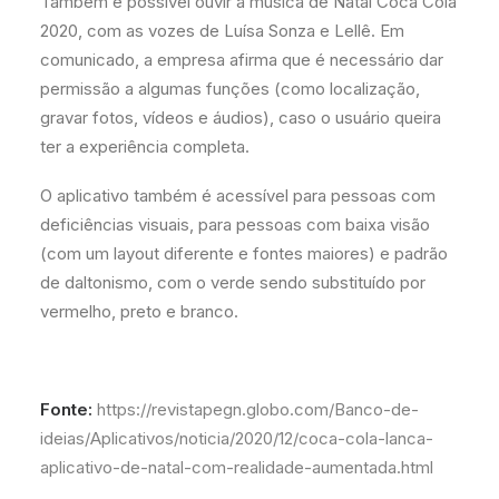
Também é possível ouvir a música de Natal Coca Cola
2020, com as vozes de Luísa Sonza e Lellê. Em
comunicado, a empresa afirma que é necessário dar
permissão a algumas funções (como localização,
gravar fotos, vídeos e áudios), caso o usuário queira
ter a experiência completa.
O aplicativo também é acessível para pessoas com
deficiências visuais, para pessoas com baixa visão
(com um layout diferente e fontes maiores) e padrão
de daltonismo, com o verde sendo substituído por
vermelho, preto e branco.
Fonte:
https://revistapegn.globo.com/Banco-de-
ideias/Aplicativos/noticia/2020/12/coca-cola-lanca-
aplicativo-de-natal-com-realidade-aumentada.html