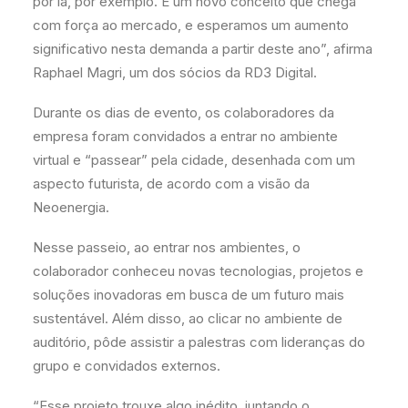
por lá, por exemplo. É um novo conceito que chega
com força ao mercado, e esperamos um aumento
significativo nesta demanda a partir deste ano”, afirma
Raphael Magri, um dos sócios da RD3 Digital.
Durante os dias de evento, os colaboradores da
empresa foram convidados a entrar no ambiente
virtual e “passear” pela cidade, desenhada com um
aspecto futurista, de acordo com a visão da
Neoenergia.
Nesse passeio, ao entrar nos ambientes, o
colaborador conheceu novas tecnologias, projetos e
soluções inovadoras em busca de um futuro mais
sustentável. Além disso, ao clicar no ambiente de
auditório, pôde assistir a palestras com lideranças do
grupo e convidados externos.
“Esse projeto trouxe algo inédito, juntando o