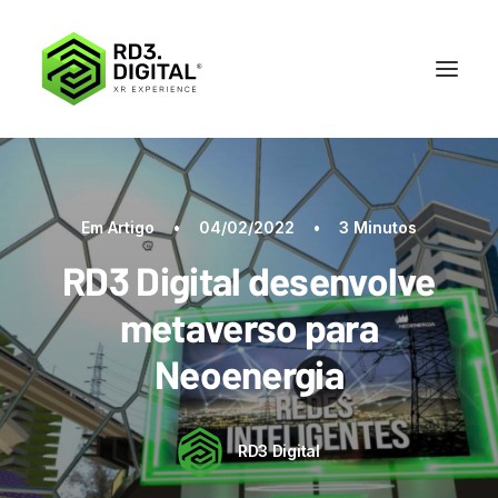
Em
Artigo
•
04/02/2022
•
3 Minutos
RD3 Digital desenvolve
metaverso para
Neoenergia
RD3 Digital